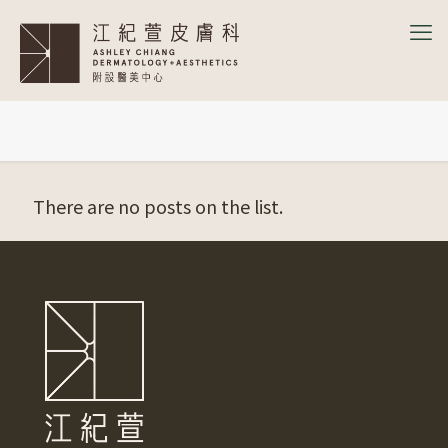
There are no posts on the list.