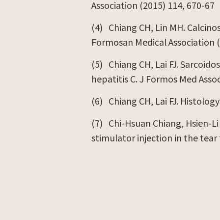
Association (2015) 114, 670-67
(4)
Chiang CH, Lin MH. Calcinos
Formosan Medical Association (
(5)
Chiang CH, Lai FJ. Sarcoidos
hepatitis C. J Formos Med Asso
(6)
Chiang CH, Lai FJ. Histolo
(7)
Chi-Hsuan Chiang, Hsien-Li
stimulator injection in the tea