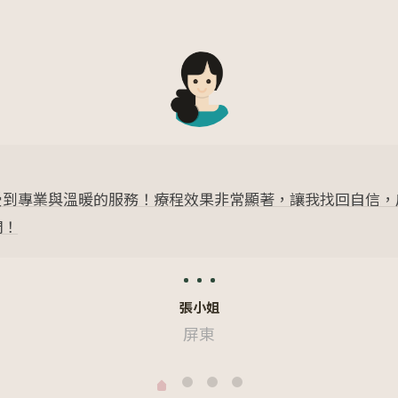
、服務貼心，醫師細心解答我的每個問題。療程後，膚況改善
邱小姐
高雄