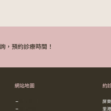
詢，預約診療時間！
網站地圖
約
診所資訊
屏
醫師介紹
里港