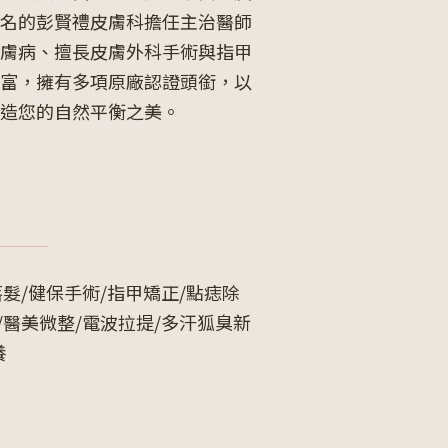
名的彭賢禮皮膚科擔任主治醫師
膚病、擅長皮膚外科手術與指甲
富，擁有多項原廠認證頭銜，
以
造您的自然平衡之美
。
落髮/健保手術/指甲矯正/點痣除
/醫美微整/電波拉提/多汗狐臭新
養