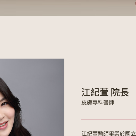
江紀萱 院長
皮膚專科醫師
江紀萱醫師畢業於國立