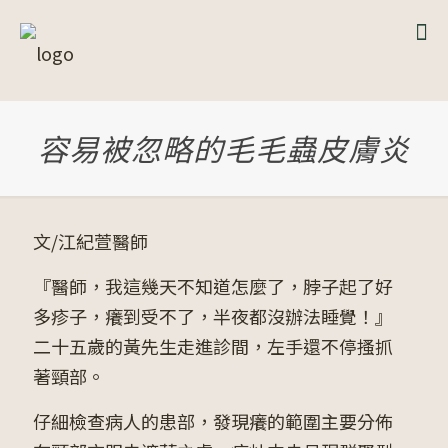
容易被忽略的毛毛蟲皮膚炎
文/江紀萱醫師
『醫師，我這幾天不知道怎麼了，脖子起了好
多疹子，癢到受不了，半夜都沒辦法睡覺！』
二十五歲的黃先生走進診間，左手還不停搔抓
著頸部。
仔細檢查病人的患部，發現癢的範圍主要分佈