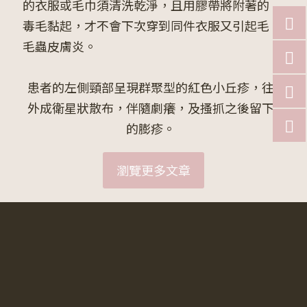
的衣服或毛巾須清洗乾淨，且用膠帶將附著的
毒毛黏起，才不會下次穿到同件衣服又引起毛
毛蟲皮膚炎。
患者的左側頸部呈現群聚型的紅色小丘疹，往
外成衛星狀散布，伴隨劇癢，及搔抓之後留下
的膨疹。
瀏覽更多文章