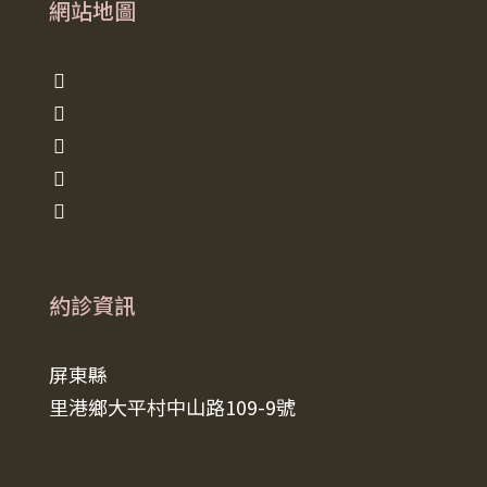
網站地圖
診所資訊
醫師介紹
診療項目
醫學觀點
約診資訊
約診資訊
屏東縣
里港鄉大平村中山路109-9號
瀏覽門診時間表