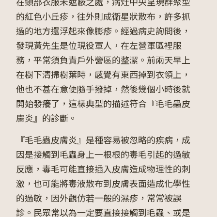
在頸部衣服未遮蔽之處，病灶中央呈現群聚型
的紅色小丘疹，往外則成衛星狀散布，許多抓
過的地方還浮起來像膨疹。經過病史詢問後，
發現黃先生是位現役軍人，在左營軍區裡服
務，平常須負責戶外營區的整潔。前兩天早上
在樹下清掃樹葉時，感覺有東西掉到衣領上，
他也不甚在意便隨手撥掉，然後幾個小時後就
開始發癢了，這樣典型的描述符合『毛毛蟲皮
膚炎』的診斷。
『毛毛蟲皮膚炎』是種容易被忽略的疾病，成
因是接觸到毛蟲身上一根根的毒毛引起的過敏
反應，毒毛可能直接插入皮膚造成物理性的刺
激，也可能將毒液散布到皮膚表面造成化學性
的過敏，因外觀仿若一般的濕疹，常常被誤
診。民眾常以為一定要直接接觸到毛蟲、或是