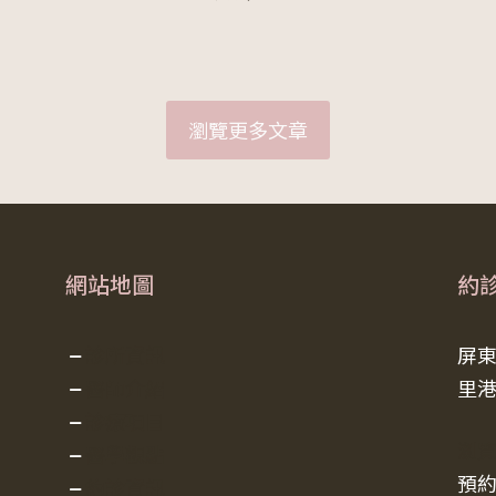
瀏覽更多文章
網站地圖
約
診所資訊
屏
醫師介紹
里港
診療項目
瀏
醫學觀點
預約
約診資訊