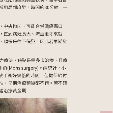
採用局部麻醉，時間約30分鐘，一
，中央微凹，可能合併潰瘍傷口，
，直到病灶長大、流血後才來就
，頂多是往下侵犯，因此若早期發
動力療法，缺點是需多次治療，且療
Mohs surgery)。經統計，小
傳統手術好幾倍的時間，但健保給付
怕，早期治療預後都不錯。若不確
遲治療黃金期。