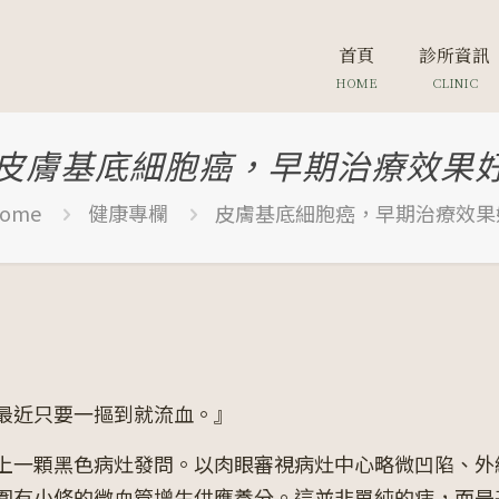
首頁
診所資訊
HOME
CLINIC
皮膚基底細胞癌，早期治療效果
ome
健康專欄
皮膚基底細胞癌，早期治療效果
最近只要一摳到就流血。』
上一顆黑色病灶發問。以肉眼審視病灶中心略微凹陷、外
圍有小條的微血管增生供應養分。這並非單純的痣，而是