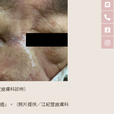
萱皮膚科診所）
癌」。（照片提供／江紀萱皮膚科