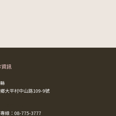
診資訊
東縣
鄉大平村中山路109-9號
覽門診時間表
專線：08-775-3777