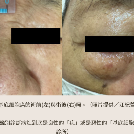
基底細胞癌的術前(左)與術後(右)照。（照片提供／江紀
鑑別診斷病灶到底是良性的「痣」或是惡性的「基底細胞
診所）