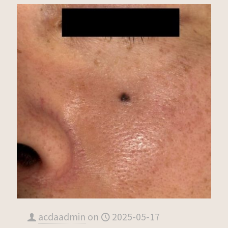
acdaadmin
on
2025-05-17