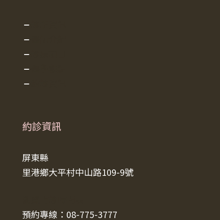
診所資訊
醫師介紹
診療項目
醫學觀點
約診資訊
約診資訊
屏東縣
里港鄉大平村中山路109-9號
瀏覽門診時間表
預約專線：08-775-3777