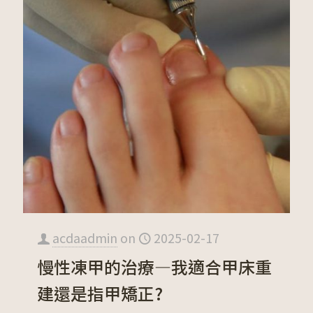
acdaadmin
on
2025-02-17
慢性凍甲的治療—我適合甲床重
建還是指甲矯正?